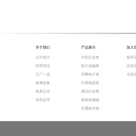
关于我们
产品展示
加入
公司简介
汽车行业类
操作员
经营理念
医疗器械类
品管员
工厂一览
消费电子类
仓管员
检测设备
日用电器类
体系认证
通讯行业类
专利证书
新能源储能
交通航空类